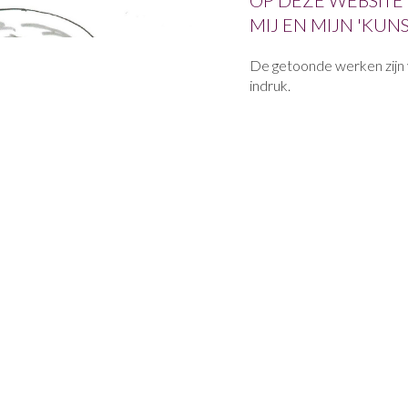
OP DEZE WEBSITE
MIJ EN MIJN 'KUN
De getoonde werken zijn 
indruk.