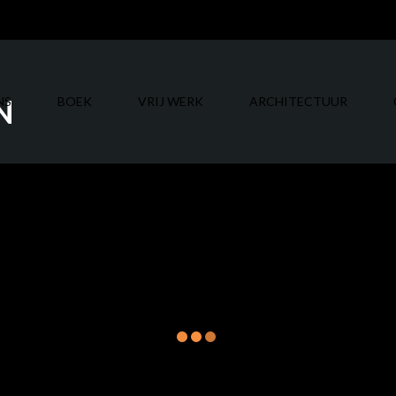
N
NS
BOEK
VRIJ WERK
ARCHITECTUUR