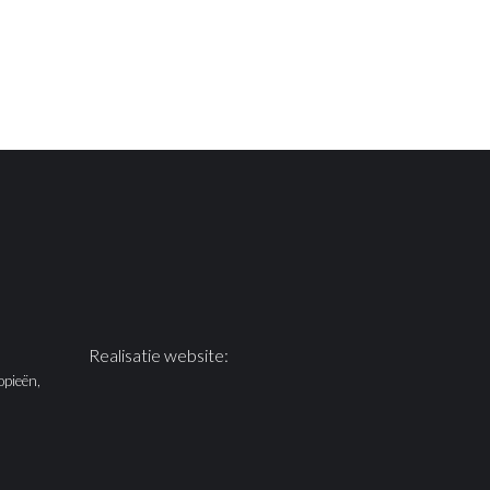
Realisatie website:
opieën,