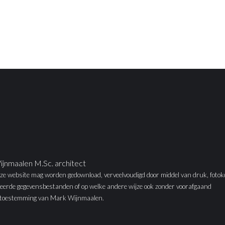
jnmaalen M.Sc. architect
ze website mag worden gedownload, verveelvoudigd door middel van druk, fotok
eerde gegevensbestanden of op welke andere wijze ook zonder voorafgaand
ke toestemming van Mark Wijnmaalen.