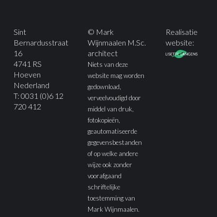
Sint
© Mark
Realisatie
Bernardusstraat
Wijnmaalen M.Sc.
website:
16
architect
4741 RS
Niets van deze
Hoeven
website mag worden
Nederland
gedownload,
T: 0031 (0)6 12
verveelvoudigd door
720 412
middel van druk,
fotokopieën,
geautomatiseerde
gegevensbestanden
of op welke andere
wijze ook zonder
voorafgaand
schriftelijke
toestemming van
Mark Wijnmaalen.